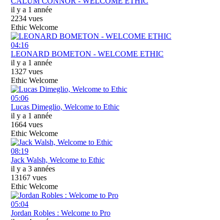
CALUM CONNOR - WELCOME ETHIC
il y a 1 année
2234 vues
Ethic Welcome
04:16
LEONARD BOMETON - WELCOME ETHIC
il y a 1 année
1327 vues
Ethic Welcome
05:06
Lucas Dimeglio, Welcome to Ethic
il y a 1 année
1664 vues
Ethic Welcome
08:19
Jack Walsh, Welcome to Ethic
il y a 3 années
13167 vues
Ethic Welcome
05:04
Jordan Robles : Welcome to Pro