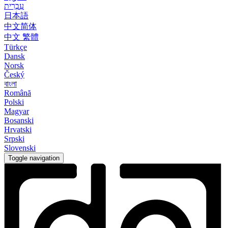
עִבְרִית
日本語
中文简体
中文 繁體
Türkçe
Dansk
Norsk
Český
বাংলা
Română
Polski
Magyar
Bosanski
Hrvatski
Srpski
Slovenski
Toggle navigation