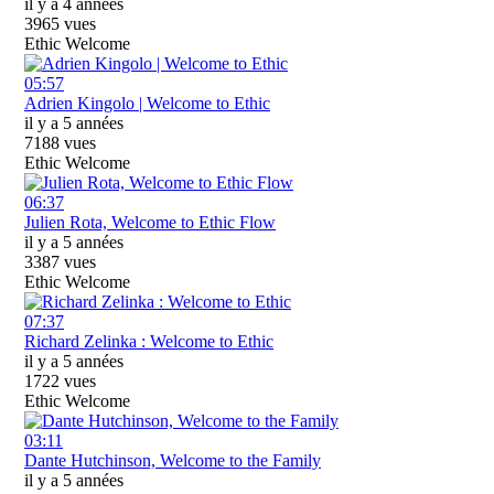
il y a 4 années
3965 vues
Ethic Welcome
05:57
Adrien Kingolo | Welcome to Ethic
il y a 5 années
7188 vues
Ethic Welcome
06:37
Julien Rota, Welcome to Ethic Flow
il y a 5 années
3387 vues
Ethic Welcome
07:37
Richard Zelinka : Welcome to Ethic
il y a 5 années
1722 vues
Ethic Welcome
03:11
Dante Hutchinson, Welcome to the Family
il y a 5 années