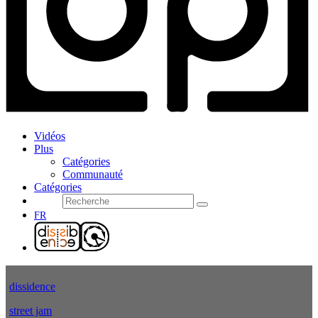
Vidéos
Plus
Catégories
Communauté
Catégories
FR
dissidence
street jam