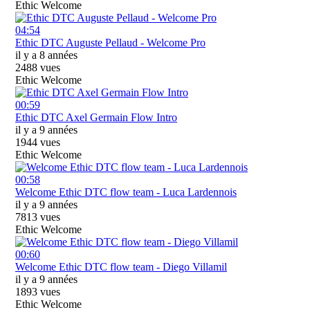
Ethic Welcome
04:54
Ethic DTC Auguste Pellaud - Welcome Pro
il y a 8 années
2488 vues
Ethic Welcome
00:59
Ethic DTC Axel Germain Flow Intro
il y a 9 années
1944 vues
Ethic Welcome
00:58
Welcome Ethic DTC flow team - Luca Lardennois
il y a 9 années
7813 vues
Ethic Welcome
00:60
Welcome Ethic DTC flow team - Diego Villamil
il y a 9 années
1893 vues
Ethic Welcome