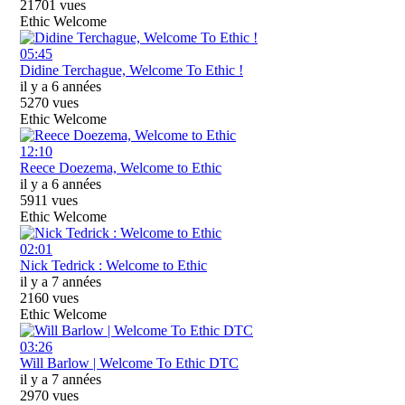
21701 vues
Ethic Welcome
05:45
Didine Terchague, Welcome To Ethic !
il y a 6 années
5270 vues
Ethic Welcome
12:10
Reece Doezema, Welcome to Ethic
il y a 6 années
5911 vues
Ethic Welcome
02:01
Nick Tedrick : Welcome to Ethic
il y a 7 années
2160 vues
Ethic Welcome
03:26
Will Barlow | Welcome To Ethic DTC
il y a 7 années
2970 vues