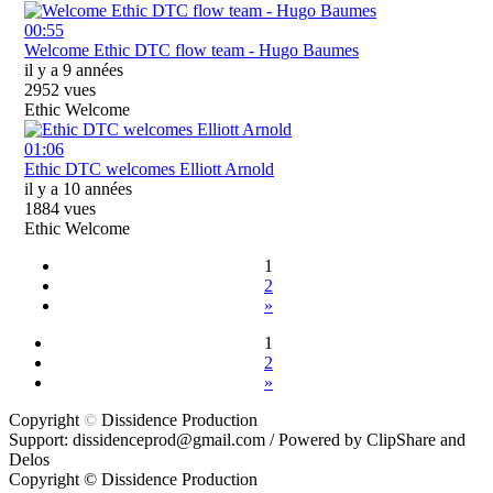
00:55
Welcome Ethic DTC flow team - Hugo Baumes
il y a 9 années
2952 vues
Ethic Welcome
01:06
Ethic DTC welcomes Elliott Arnold
il y a 10 années
1884 vues
Ethic Welcome
1
2
»
1
2
»
Copyright
©
Dissidence Production
Support: dissidenceprod@gmail.com / Powered by ClipShare and
Delos
Copyright ©
Dissidence Production