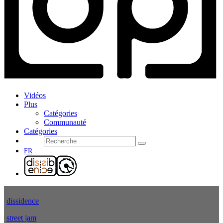
Vidéos
Plus
Catégories
Communauté
Catégories
FR
dissidence
street jam