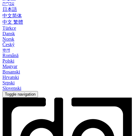
עִבְרִית
日本語
中文简体
中文 繁體
Türkçe
Dansk
Norsk
Český
বাংলা
Română
Polski
Magyar
Bosanski
Hrvatski
Srpski
Slovenski
Toggle navigation