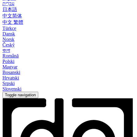
עִבְרִית
日本語
中文简体
中文 繁體
Türkçe
Dansk
Norsk
Český
বাংলা
Română
Polski
Magyar
Bosanski
Hrvatski
Srpski
Slovenski
Toggle navigation