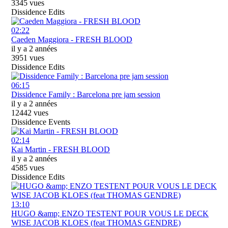
3345 vues
Dissidence Edits
02:22
Caeden Maggiora - FRESH BLOOD
il y a 2 années
3951 vues
Dissidence Edits
06:15
Dissidence Family : Barcelona pre jam session
il y a 2 années
12442 vues
Dissidence Events
02:14
Kai Martin - FRESH BLOOD
il y a 2 années
4585 vues
Dissidence Edits
13:10
HUGO &amp; ENZO TESTENT POUR VOUS LE DECK
WISE JACOB KLOES (feat THOMAS GENDRE)