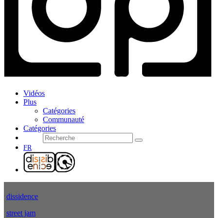
Vidéos
Plus
Catégories
Communauté
Catégories
FR
dissidence
street jam