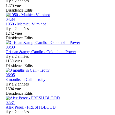
il y a 2 années
1275 vues
Dissidence Edits
04:34
1950 - Mathieu Vilminot
il y a 2 années
1242 vues
Dissidence Edits
03:33
Cristian &amp; Camilo - Colombian Power
il y a 2 années
1130 vues
Dissidence Edits
06:05
3 months in Cali - Trotty
il y a 2 années
1394 vues
Dissidence Edits
02:31
Alex Perez - FRESH BLOOD
il y a 2 années