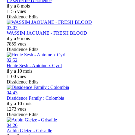
Le secret de Dissidence
il y a 8 mois
1155 vues
Dissidence Edits
03:07
WASSIM JAOUANE - FRESH BLOOD
il y a 9 mois
7859 vues
Dissidence Edits
02:52
Heute Sesh - Antoine x Cyril
il y a 10 mois
1100 vues
Dissidence Edits
04:43
Dissidence Family : Colombia
il y a 10 mois
1273 vues
Dissidence Edits
04:26
Aubin Gleize - Grisaille