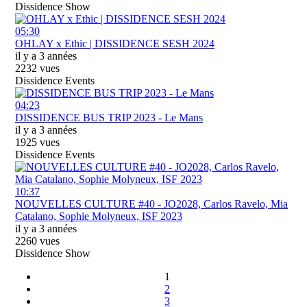
Dissidence Show
05:30
OHLAY x Ethic | DISSIDENCE SESH 2024
il y a 3 années
2232 vues
Dissidence Events
04:23
DISSIDENCE BUS TRIP 2023 - Le Mans
il y a 3 années
1925 vues
Dissidence Events
10:37
NOUVELLES CULTURE #40 - JO2028, Carlos Ravelo, Mia
Catalano, Sophie Molyneux, ISF 2023
il y a 3 années
2260 vues
Dissidence Show
1
2
3