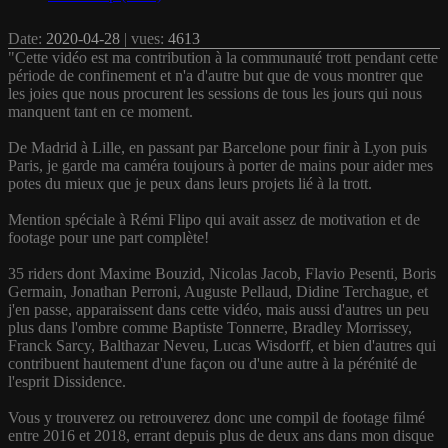
Date:
2020-04-28
| vues:
4613
"Cette vidéo est ma contribution à la communauté trott pendant cette
période de confinement et n'a d'autre but que de vous montrer que
les joies que nous procurent les sessions de tous les jours qui nous
manquent tant en ce moment.
De Madrid à Lille, en passant par Barcelone pour finir à Lyon puis
Paris, je garde ma caméra toujours à porter de mains pour aider mes
potes du mieux que je peux dans leurs projets lié à la trott.
Mention spéciale à Rémi Flipo qui avait assez de motivation et de
footage pour une part complète!
35 riders dont Maxime Bouzid, Nicolas Jacob, Flavio Pesenti, Boris
Germain, Jonathan Perroni, Auguste Pellaud, Didine Terchague, et
j'en passe, apparaissent dans cette vidéo, mais aussi d'autres un peu
plus dans l'ombre comme Baptiste Tonnerre, Bradley Morrissey,
Franck Sarcy, Balthazar Neveu, Lucas Wisdorff, et bien d'autres qui
contribuent hautement d'une façon ou d'une autre à la pérénité de
l'esprit Dissidence.
Vous y trouverez ou retrouverez donc une compil de footage filmé
entre 2016 et 2018, errant depuis plus de deux ans dans mon disque