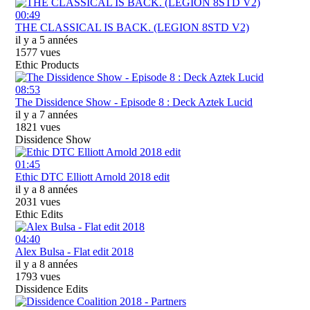
00:49
THE CLASSICAL IS BACK. (LEGION 8STD V2)
il y a 5 années
1577 vues
Ethic Products
08:53
The Dissidence Show - Episode 8 : Deck Aztek Lucid
il y a 7 années
1821 vues
Dissidence Show
01:45
Ethic DTC Elliott Arnold 2018 edit
il y a 8 années
2031 vues
Ethic Edits
04:40
Alex Bulsa - Flat edit 2018
il y a 8 années
1793 vues
Dissidence Edits