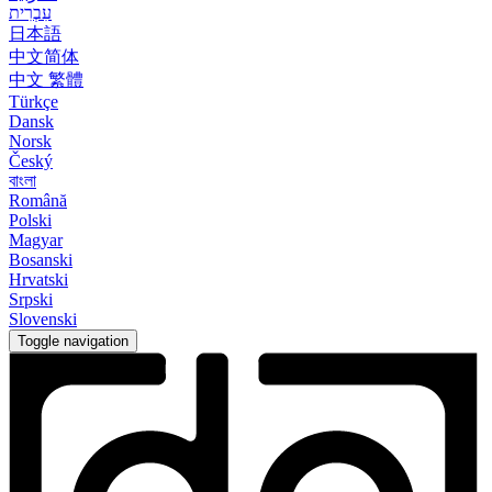
עִבְרִית
日本語
中文简体
中文 繁體
Türkçe
Dansk
Norsk
Český
বাংলা
Română
Polski
Magyar
Bosanski
Hrvatski
Srpski
Slovenski
Toggle navigation