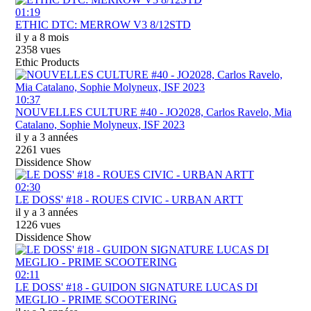
01:19
ETHIC DTC: MERROW V3 8/12STD
il y a 8 mois
2358 vues
Ethic Products
10:37
NOUVELLES CULTURE #40 - JO2028, Carlos Ravelo, Mia
Catalano, Sophie Molyneux, ISF 2023
il y a 3 années
2261 vues
Dissidence Show
02:30
LE DOSS' #18 - ROUES CIVIC - URBAN ARTT
il y a 3 années
1226 vues
Dissidence Show
02:11
LE DOSS' #18 - GUIDON SIGNATURE LUCAS DI
MEGLIO - PRIME SCOOTERING