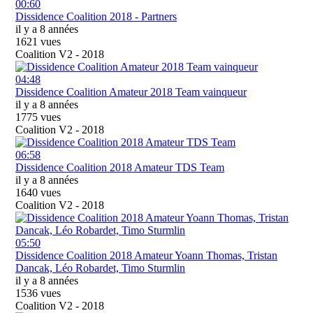
00:60
Dissidence Coalition 2018 - Partners
il y a 8 années
1621 vues
Coalition V2 - 2018
04:48
Dissidence Coalition Amateur 2018 Team vainqueur
il y a 8 années
1775 vues
Coalition V2 - 2018
06:58
Dissidence Coalition 2018 Amateur TDS Team
il y a 8 années
1640 vues
Coalition V2 - 2018
05:50
Dissidence Coalition 2018 Amateur Yoann Thomas, Tristan
Dancak, Léo Robardet, Timo Sturmlin
il y a 8 années
1536 vues
Coalition V2 - 2018