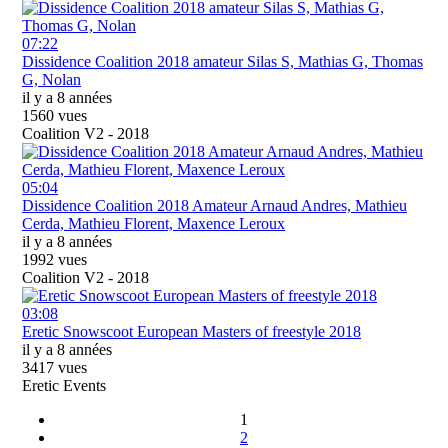
07:22
Dissidence Coalition 2018 amateur Silas S, Mathias G, Thomas
G, Nolan
il y a 8 années
1560 vues
Coalition V2 - 2018
05:04
Dissidence Coalition 2018 Amateur Arnaud Andres, Mathieu
Cerda, Mathieu Florent, Maxence Leroux
il y a 8 années
1992 vues
Coalition V2 - 2018
03:08
Eretic Snowscoot European Masters of freestyle 2018
il y a 8 années
3417 vues
Eretic Events
1
2