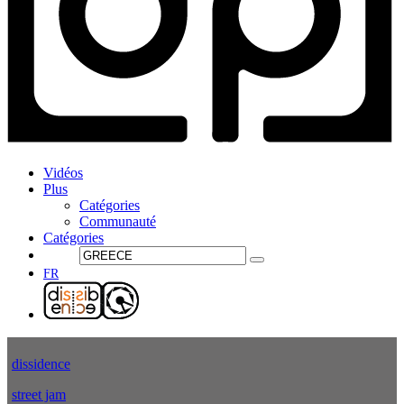
Vidéos
Plus
Catégories
Communauté
Catégories
FR
dissidence
street jam