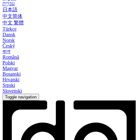
עִבְרִית
日本語
中文简体
中文 繁體
Türkçe
Dansk
Norsk
Český
বাংলা
Română
Polski
Magyar
Bosanski
Hrvatski
Srpski
Slovenski
Toggle navigation