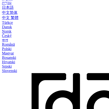
עִבְרִית
日本語
中文简体
中文 繁體
Türkçe
Dansk
Norsk
Český
বাংলা
Română
Polski
Magyar
Bosanski
Hrvatski
Srpski
Slovenski