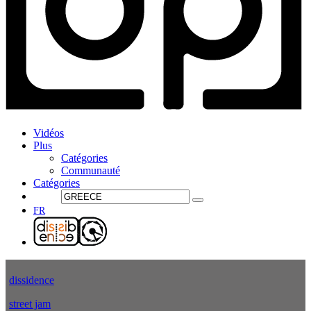
Vidéos
Plus
Catégories
Communauté
Catégories
FR
dissidence
street jam