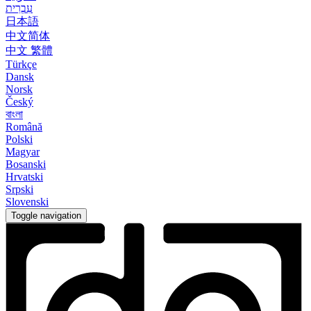
עִבְרִית
日本語
中文简体
中文 繁體
Türkçe
Dansk
Norsk
Český
বাংলা
Română
Polski
Magyar
Bosanski
Hrvatski
Srpski
Slovenski
Toggle navigation