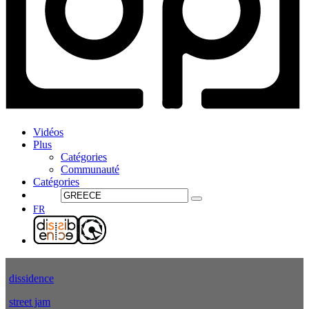
Vidéos
Plus
Catégories
Communauté
Catégories
FR
dissidence
street jam