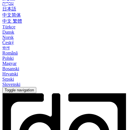
עִבְרִית
日本語
中文简体
中文 繁體
Türkçe
Dansk
Norsk
Český
বাংলা
Română
Polski
Magyar
Bosanski
Hrvatski
Srpski
Slovenski
Toggle navigation