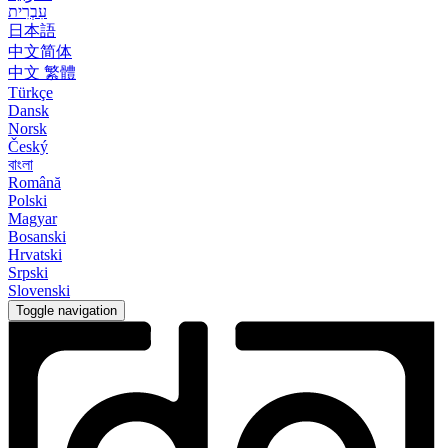
עִבְרִית
日本語
中文简体
中文 繁體
Türkçe
Dansk
Norsk
Český
বাংলা
Română
Polski
Magyar
Bosanski
Hrvatski
Srpski
Slovenski
Toggle navigation