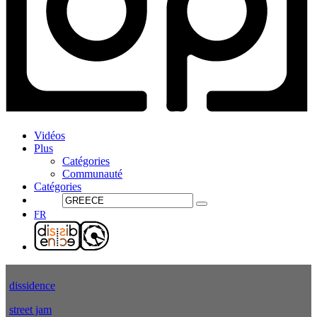
Vidéos
Plus
Catégories
Communauté
Catégories
FR
dissidence
street jam