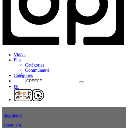
Vidéos
Plus
Catégories
Communauté
Catégories
FR
dissidence
street jam