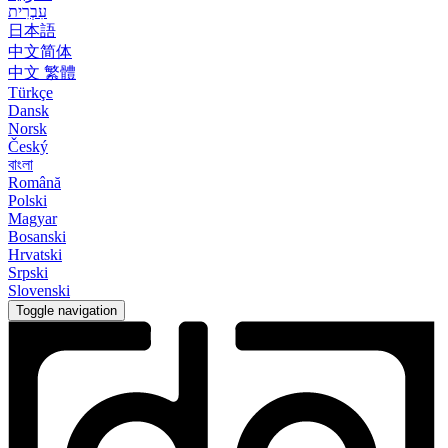
עִבְרִית
日本語
中文简体
中文 繁體
Türkçe
Dansk
Norsk
Český
বাংলা
Română
Polski
Magyar
Bosanski
Hrvatski
Srpski
Slovenski
Toggle navigation